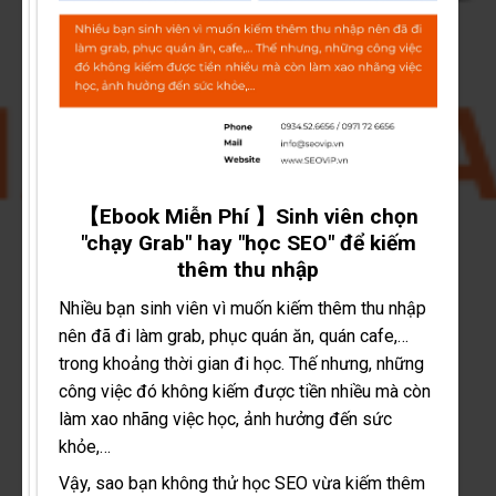
【Ebook Miễn Phí 】Sinh viên chọn
"chạy Grab" hay "học SEO" để kiếm
thêm thu nhập
Nhiều bạn sinh viên vì muốn kiếm thêm thu nhập
nên đã đi làm grab, phục quán ăn, quán cafe,…
trong khoảng thời gian đi học. Thế nhưng, những
công việc đó không kiếm được tiền nhiều mà còn
làm xao nhãng việc học, ảnh hưởng đến sức
khỏe,…
Vậy, sao bạn không thử học SEO vừa kiếm thêm