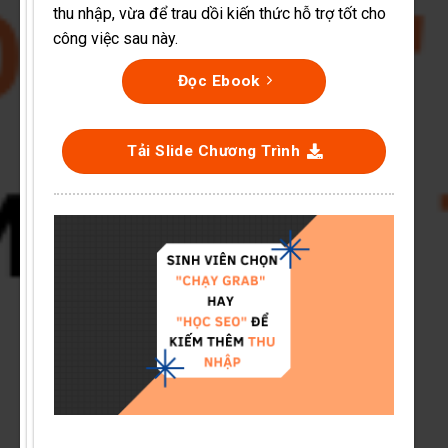
thu nhập, vừa để trau dồi kiến thức hỗ trợ tốt cho
công việc sau này.
Đọc Ebook
Tải Slide Chương Trình