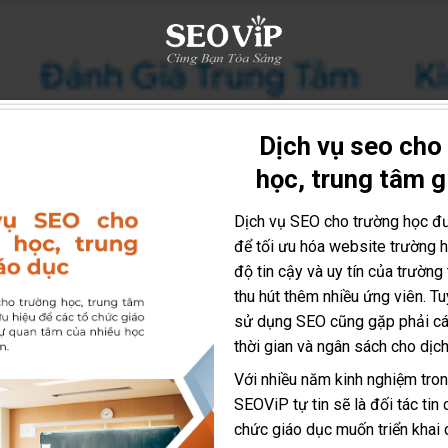
Dịch vụ seo cho
học, trung tâm g
Dịch vụ SEO cho trường học đ
để tối ưu hóa website trường 
độ tin cậy và uy tín của trường 
thu hút thêm nhiều ứng viên. Tu
sử dụng SEO cũng gặp phải cá
thời gian và ngân sách cho dịch
Với nhiều năm kinh nghiệm tron
SEOViP tự tin sẽ là đối tác tin
chức giáo dục muốn triển khai