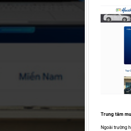
Trung tâm muố
Ngoài trường h