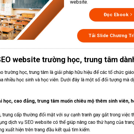
website.
Đọc Ebook
Tải Slide Chương Tr
SEO website trường học, trung tâm dàn
o trường học, trung tâm là giải pháp hữu hiệu để các tổ chức giá
a nhiều học sinh và học viên. Dưới đây là một số đối tượng mà d
i học, cao đẳng, trung tâm muốn chiêu mộ thêm sinh viên, h
 trung cấp thường đối mặt với sự cạnh tranh gay gắt trong việc t
dụng dịch vụ SEO website có thể giúp nâng cao thứ hạng của tra
g xuất hiện trên trang đầu kết quả tìm kiếm.